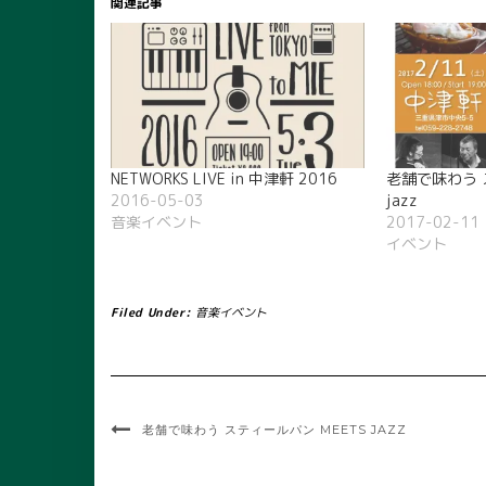
関連記事
NETWORKS LIVE in 中津軒 2016
老舗で味わう 
2016-05-03
jazz
音楽イベント
2017-02-11
イベント
Filed Under:
音楽イベント
老舗で味わう スティールパン MEETS JAZZ