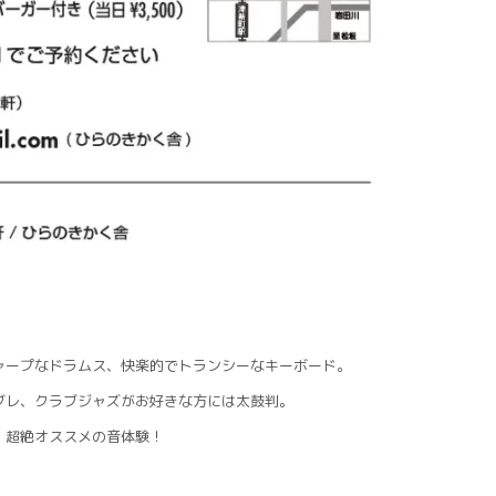
ャープなドラムス、快楽的でトランシーなキーボード。
グレ、クラブジャズがお好きな方には太鼓判。
、超絶オススメの音体験！